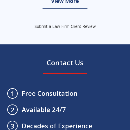
View More
Submit a Law Firm Client Review
Contact Us
Free Consultation
1
Available 24/7
2
Decades of Experience
3