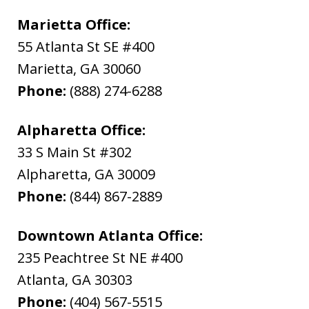
Marietta Office:
55 Atlanta St SE #400
Marietta
,
GA
30060
Phone:
(888) 274-6288
Alpharetta Office:
33 S Main St #302
Alpharetta
,
GA
30009
Phone:
(844) 867-2889
Downtown Atlanta Office:
235 Peachtree St NE #400
Atlanta
,
GA
30303
Phone:
(404) 567-5515