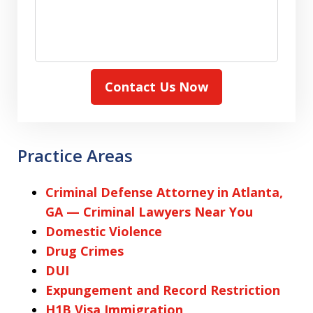
Contact Us Now
Practice Areas
Criminal Defense Attorney in Atlanta,
GA — Criminal Lawyers Near You
Domestic Violence
Drug Crimes
DUI
Expungement and Record Restriction
H1B Visa Immigration