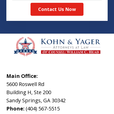
Contact Us Now
Main Office:
5600 Roswell Rd
Building H, Ste 200
Sandy Springs
,
GA
30342
Phone:
(404) 567-5515