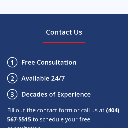
Contact Us
Free Consultation
1
Available 24/7
2
Decades of Experience
3
Fill out the contact form or call us at
(404)
567-5515
to schedule your free