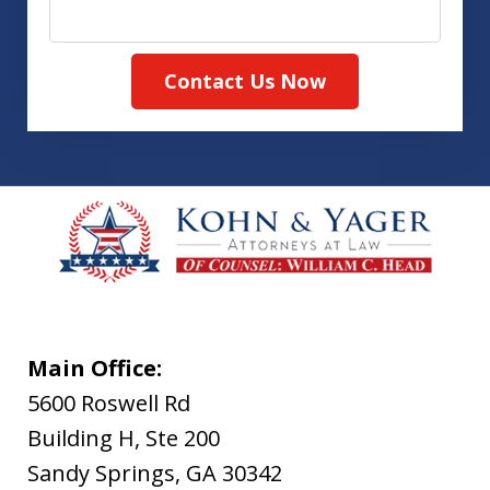
Contact Us Now
Main Office:
5600 Roswell Rd
Building H, Ste 200
Sandy Springs
,
GA
30342