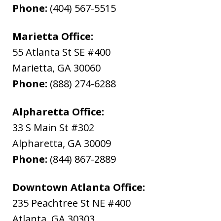
Phone:
(404) 567-5515
Marietta Office:
55 Atlanta St SE #400
Marietta
,
GA
30060
Phone:
(888) 274-6288
Alpharetta Office:
33 S Main St #302
Alpharetta
,
GA
30009
Phone:
(844) 867-2889
Downtown Atlanta Office:
235 Peachtree St NE #400
Atlanta
,
GA
30303